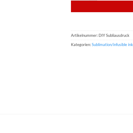
Artikelnummer:
DIY Subliausdruck
Kategorien:
Sublimation/infusible ink