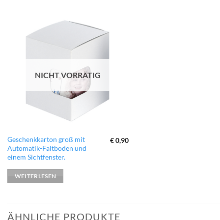
zur
Wunschliste
hinzufügen
NICHT VORRÄTIG
Geschenkkarton groß mit
€
0,90
Automatik-Faltboden und
einem Sichtfenster.
WEITERLESEN
ÄHNLICHE PRODUKTE