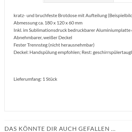
kratz- und bruchfeste Brotdose mit Aufteilung (Beispielbild:
Abmessung ca. 180 x 120 x 60 mm
Inkl. im Sublimationsdruck bedruckbarer Aluminiumplatte
Abnehmbarer, weißer Deckel
Fester Trennsteg (nicht herausnehmbar)
Deckel: Handspülung empfohlen; Rest: geschirrspülertaugl
Lieferumfang: 1 Stück
DAS KÖNNTE DIR AUCH GEFALLEN …