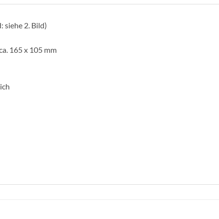
 siehe 2. Bild)
 ca. 165 x 105 mm
ich