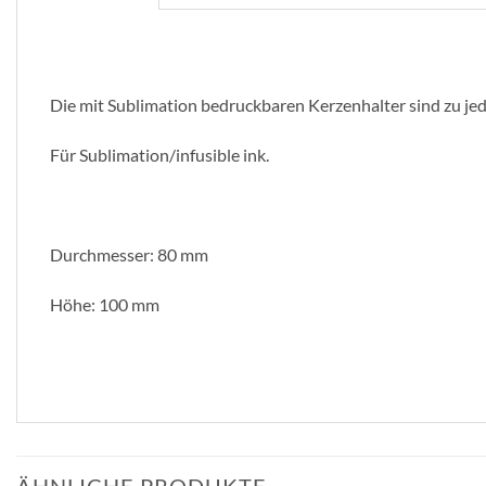
Die mit Sublimation bedruckbaren Kerzenhalter sind zu je
Für Sublimation/infusible ink.
Durchmesser: 80 mm
Höhe: 100 mm