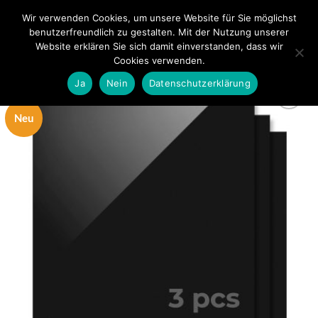
Zum
Wir verwenden Cookies, um unsere Website für Sie möglichst
0
Inhalt
benutzerfreundlich zu gestalten. Mit der Nutzung unserer
springen
Website erklären Sie sich damit einverstanden, dass wir
Cookies verwenden.
Ja
Nein
Datenschutzerklärung
Neu
zur
Wunschliste
hinzufügen