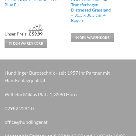
Blue EU
Transferbogen
Distressed Grassland
– 30,5 x 30,5 cm, 4
Bogen
UVP:
€
69,99
Ursprünglicher
Aktueller
Unser Preis:
€
59,99
Preis
Preis
IN DEN WARENKORB
war:
ist:
IN DEN WARENKORB
€ 69,99
€ 59,99.
Hundlinger Bürotechnik - seit 1957 Ihr Partner mit
Handschlagqualität
Wilhelm Miklas Platz 1, 3580 Horn
02982 2281 0
office@hundlinger.at
Montag bis Freitag von 8:30 bis 12:00 und 14:00 bis 18:00