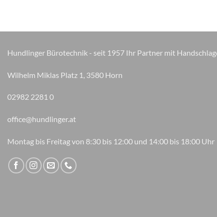
Hundlinger Bürotechnik - seit 1957 Ihr Partner mit Handschlag
Wilhelm Miklas Platz 1, 3580 Horn
02982 2281 0
office@hundlinger.at
Montag bis Freitag von 8:30 bis 12:00 und 14:00 bis 18:00 Uhr