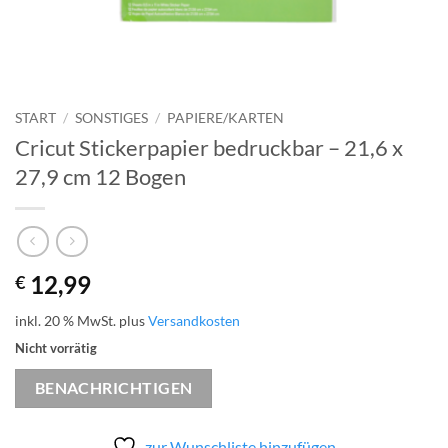
START
/
SONSTIGES
/
PAPIERE/KARTEN
Cricut Stickerpapier bedruckbar – 21,6 x
27,9 cm 12 Bogen
12,99
€
inkl. 20 % MwSt.
plus
Versandkosten
Nicht vorrätig
BENACHRICHTIGEN
zur Wunschliste hinzufügen