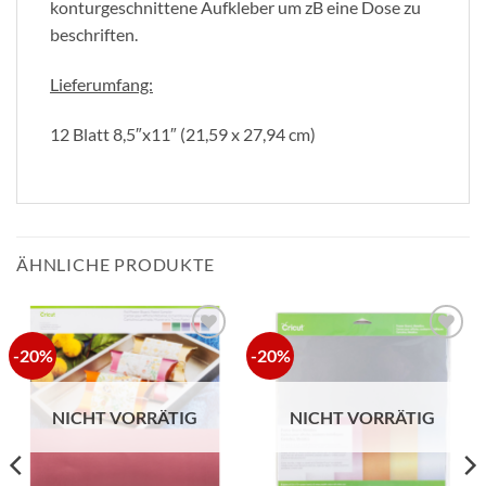
konturgeschnittene Aufkleber um zB eine Dose zu
beschriften.
Lieferumfang:
12 Blatt 8,5″x11″ (21,59 x 27,94 cm)
ÄHNLICHE PRODUKTE
-20%
-20%
zur
zur
Wunschliste
Wunschliste
hinzufügen
hinzufügen
NICHT VORRÄTIG
NICHT VORRÄTIG