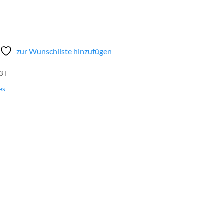
zur Wunschliste hinzufügen
3T
es