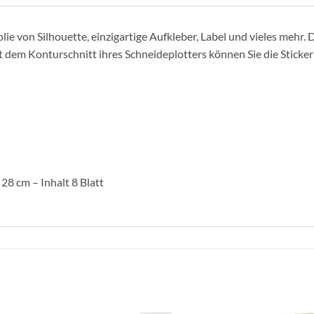
ie von Silhouette, einzigartige Aufkleber, Label und vieles mehr. D
 dem Konturschnitt ihres Schneideplotters können Sie die Sticke
 28 cm – Inhalt 8 Blatt