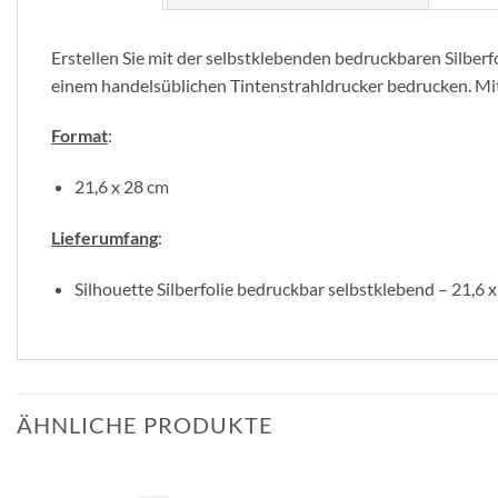
Erstellen Sie mit der selbstklebenden bedruckbaren Silberfol
einem handelsüblichen Tintenstrahldrucker bedrucken. Mit
Format
:
21,6 x 28 cm
Lieferumfang
:
Silhouette Silberfolie bedruckbar selbstklebend – 21,6 x
ÄHNLICHE PRODUKTE