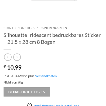
START
/
SONSTIGES
/
PAPIERE/KARTEN
Silhouette Iridescent bedruckbares Sticker
– 21,5 x 28 cm 8 Bogen
10,99
€
inkl. 20 % MwSt.
plus
Versandkosten
Nicht vorrätig
BENACHRICHTIGEN
zur Wunschliste hinzufügen