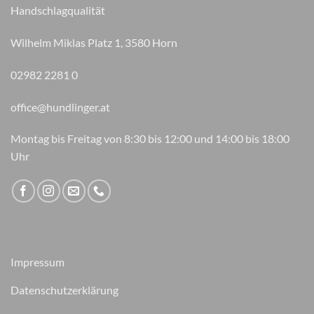
Handschlagqualität
gewählt
werden
Wilhelm Miklas Platz 1, 3580 Horn
02982 2281 0
office@hundlinger.at
Montag bis Freitag von 8:30 bis 12:00 und 14:00 bis 18:00
Uhr
Impressum
Datenschutzerklärung