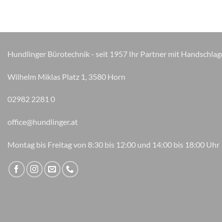
Hundlinger Bürotechnik - seit 1957 Ihr Partner mit Handschlag
Wilhelm Miklas Platz 1, 3580 Horn
02982 2281 0
office@hundlinger.at
Montag bis Freitag von 8:30 bis 12:00 und 14:00 bis 18:00 Uhr