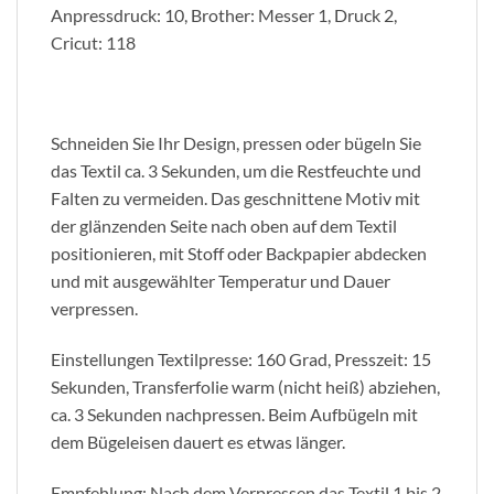
Anpressdruck: 10, Brother: Messer 1, Druck 2,
Cricut: 118
Schneiden Sie Ihr Design, pressen oder bügeln Sie
das Textil ca. 3 Sekunden, um die Restfeuchte und
Falten zu vermeiden. Das geschnittene Motiv mit
der glänzenden Seite nach oben auf dem Textil
positionieren, mit Stoff oder Backpapier abdecken
und mit ausgewählter Temperatur und Dauer
verpressen.
Einstellungen Textilpresse: 160 Grad, Presszeit: 15
Sekunden, Transferfolie warm (nicht heiß) abziehen,
ca. 3 Sekunden nachpressen. Beim Aufbügeln mit
dem Bügeleisen dauert es etwas länger.
Empfehlung: Nach dem Verpressen das Textil 1 bis 2