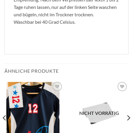
Tage ruhen lassen, nur auf der linken Seite waschen
und bügeln, nicht im Trockner trocknen.
Waschbar bei 40 Grad Celsius.
ÄHNLICHE PRODUKTE
zur
zur
Wunschliste
Wunschliste
hinzufügen
hinzufügen
NICHT VORRÄTIG