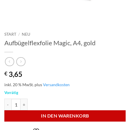
START
/
NEU
Aufbügelflexfolie Magic, A4, gold
3,65
€
inkl. 20 % MwSt.
plus
Versandkosten
Vorrätig
Aufbügelflexfolie Magic, A4, gold Menge
IN DEN WARENKORB