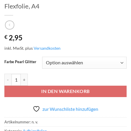
Flexfolie, A4
2,95
€
inkl. MwSt.
plus
Versandkosten
Farbe Pearl Glitter
POLI-TAPE POLI-FLEX® PEARL GLITTER Flexfolie, A4 Menge
IN DEN WARENKORB
zur Wunschliste hinzufügen
Artikelnummer:
n. v.