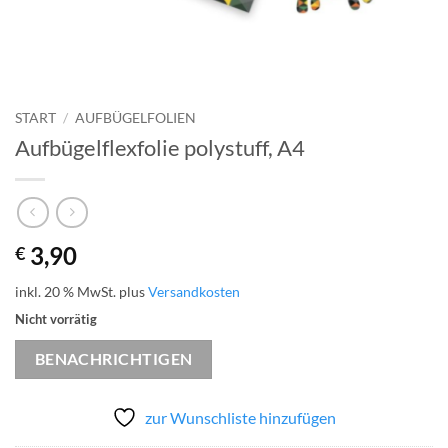
START
/
AUFBÜGELFOLIEN
Aufbügelflexfolie polystuff, A4
3,90
€
inkl. 20 % MwSt.
plus
Versandkosten
Nicht vorrätig
BENACHRICHTIGEN
zur Wunschliste hinzufügen