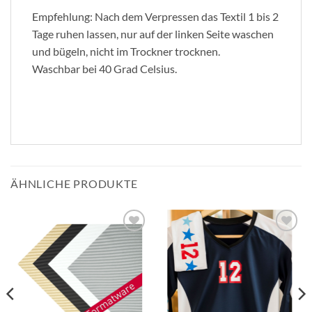
Empfehlung: Nach dem Verpressen das Textil 1 bis 2
Tage ruhen lassen, nur auf der linken Seite waschen
und bügeln, nicht im Trockner trocknen.
Waschbar bei 40 Grad Celsius.
ÄHNLICHE PRODUKTE
zur
zur
Wunschliste
Wunschliste
hinzufügen
hinzufügen