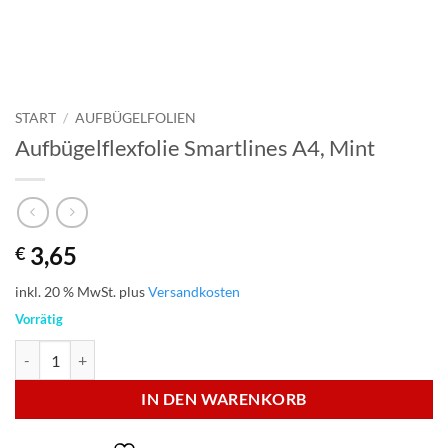
START
/
AUFBÜGELFOLIEN
Aufbügelflexfolie Smartlines A4, Mint
3,65
€
inkl. 20 % MwSt.
plus
Versandkosten
Vorrätig
Aufbügelflexfolie Smartlines A4, Mint Menge
IN DEN WARENKORB