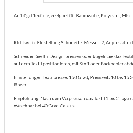
Aufbügelflexfolie, geeignet für Baumwolle, Polyester, Mi
Richtwerte Einstellung Silhouette: Messer: 2, Anpressdruck
Schneiden Sie Ihr Design, pressen oder bügeln Sie das Text
auf dem Textil positionieren, mit Stoff oder Backpapier a
Einstellungen Textilpresse: 150 Grad, Presszeit: 10 bis 1
länger.
Empfehlung: Nach dem Verpressen das Textil 1 bis 2 Tage ru
Waschbar bei 40 Grad Celsius.