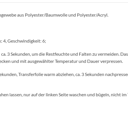
schgewebe aus Polyester/Baumwolle und Polyester/Acryl.
: 4, Geschwindigkeit: 6;
il ca. 3 Sekunden, um die Restfeuchte und Falten zu vermeiden. D
bdecken und mit ausgewählter Temperatur und Dauer verpressen.
5 Sekunden, Transferfolie warm abziehen, ca. 3 Sekunden nachpres
hen lassen, nur auf der linken Seite waschen und bügeln, nicht im