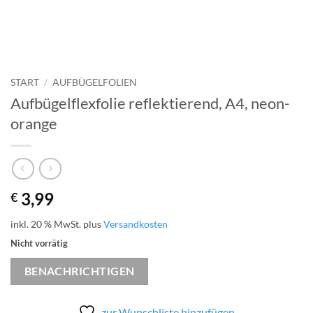
START
/
AUFBÜGELFOLIEN
Aufbügelflexfolie reflektierend, A4, neon-
orange
3,99
€
inkl. 20 % MwSt.
plus
Versandkosten
Nicht vorrätig
BENACHRICHTIGEN
zur Wunschliste hinzufügen