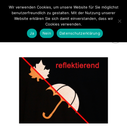
Zum
Wir verwenden Cookies, um unsere Website für Sie möglichst
0
Inhalt
benutzerfreundlich zu gestalten. Mit der Nutzung unserer
springen
Website erklären Sie sich damit einverstanden, dass wir
Cookies verwenden.
Ja
Nein
Datenschutzerklärung
zur
Wunschliste
hinzufügen