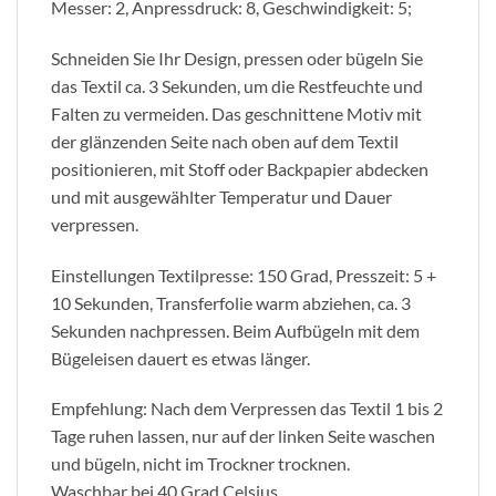
Messer: 2, Anpressdruck: 8, Geschwindigkeit: 5;
Schneiden Sie Ihr Design, pressen oder bügeln Sie
das Textil ca. 3 Sekunden, um die Restfeuchte und
Falten zu vermeiden. Das geschnittene Motiv mit
der glänzenden Seite nach oben auf dem Textil
positionieren, mit Stoff oder Backpapier abdecken
und mit ausgewählter Temperatur und Dauer
verpressen.
Einstellungen Textilpresse: 150 Grad, Presszeit: 5 +
10 Sekunden, Transferfolie warm abziehen, ca. 3
Sekunden nachpressen. Beim Aufbügeln mit dem
Bügeleisen dauert es etwas länger.
Empfehlung: Nach dem Verpressen das Textil 1 bis 2
Tage ruhen lassen, nur auf der linken Seite waschen
und bügeln, nicht im Trockner trocknen.
Waschbar bei 40 Grad Celsius.