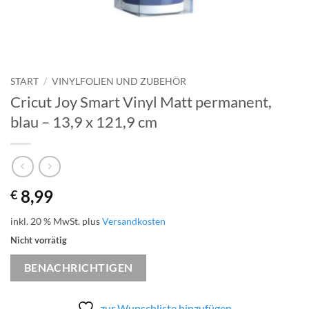
START
/
VINYLFOLIEN UND ZUBEHÖR
Cricut Joy Smart Vinyl Matt permanent,
blau – 13,9 x 121,9 cm
8,99
€
inkl. 20 % MwSt.
plus
Versandkosten
Nicht vorrätig
BENACHRICHTIGEN
zur Wunschliste hinzufügen