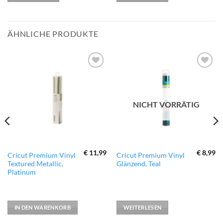
ÄHNLICHE PRODUKTE
zur
zur
Wunschliste
Wunschliste
hinzufügen
hinzufügen
NICHT VORRÄTIG
€
11,99
€
8,99
Cricut Premium Vinyl
Cricut Premium Vinyl
Textured Metallic,
Glänzend, Teal
Platinum
IN DEN WARENKORB
WEITERLESEN