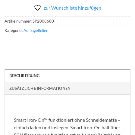
zur Wunschliste hinzufügen
Artikelnummer:
SP2008680
Kategorie:
Aufbügelfolien
BESCHREIBUNG
ZUSÄTZLICHE INFORMATIONEN
Smart Iron-On™ funktioniert ohne Schneidematte –
einfach laden und loslegen. Smart Iron-On hält über
50 Wäschen* und funktioniert auf einer Vielzahl von