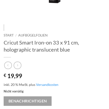
START
/
AUFBÜGELFOLIEN
Cricut Smart Iron-on 33 x 91 cm,
holographic translucent blue
19,99
€
inkl. 20 % MwSt.
plus
Versandkosten
Nicht vorrätig
BENACHRICHTIGEN