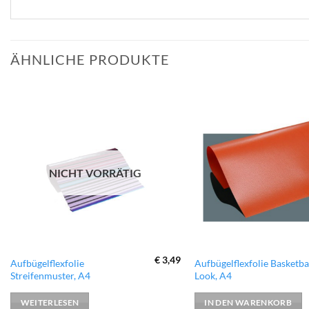
ÄHNLICHE PRODUKTE
zur
Wunschliste
hinzufügen
NICHT VORRÄTIG
€
3,49
Aufbügelflexfolie
Aufbügelflexfolie Basketba
Streifenmuster, A4
Look, A4
WEITERLESEN
IN DEN WARENKORB