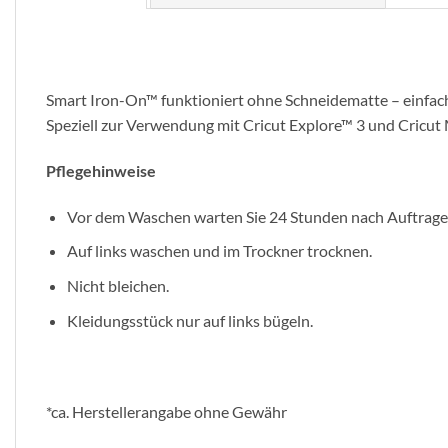
Smart Iron-On™ funktioniert ohne Schneidematte – einfach 
Speziell zur Verwendung mit Cricut Explore™ 3 und Cricu
Pflegehinweise
Vor dem Waschen warten Sie 24 Stunden nach Auftrage
Auf links waschen und im Trockner trocknen.
Nicht bleichen.
Kleidungsstück nur auf links bügeln.
*ca. Herstellerangabe ohne Gewähr