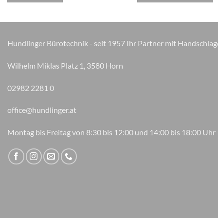
Hundlinger Bürotechnik - seit 1957 Ihr Partner mit Handschlag
Wilhelm Miklas Platz 1, 3580 Horn
02982 2281 0
office@hundlinger.at
Montag bis Freitag von 8:30 bis 12:00 und 14:00 bis 18:00 Uhr