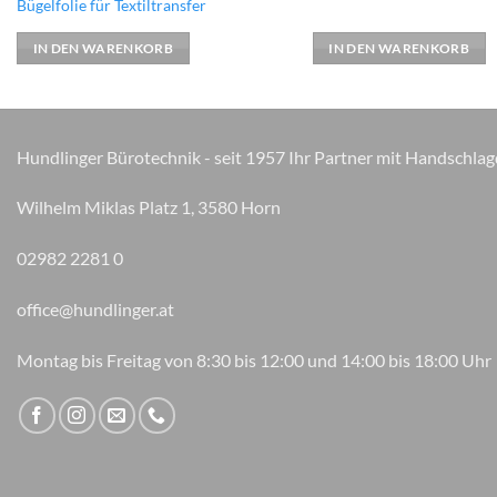
Bügelfolie für Textiltransfer
IN DEN WARENKORB
IN DEN WARENKORB
Hundlinger Bürotechnik - seit 1957 Ihr Partner mit Handschlag
Wilhelm Miklas Platz 1, 3580 Horn
02982 2281 0
office@hundlinger.at
Montag bis Freitag von 8:30 bis 12:00 und 14:00 bis 18:00 Uhr