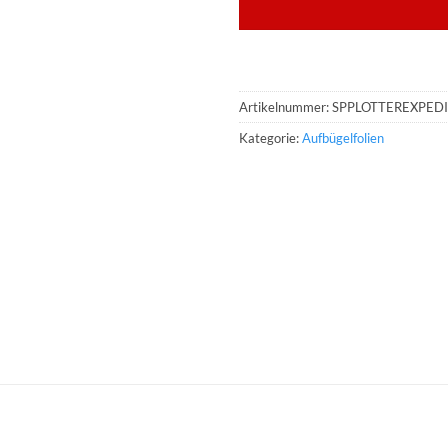
Artikelnummer:
SPPLOTTEREXPED
Kategorie:
Aufbügelfolien