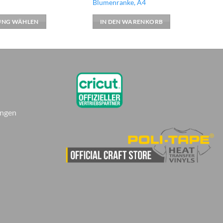
Blumenranke, A4
UNG WÄHLEN
IN DEN WARENKORB
ungen