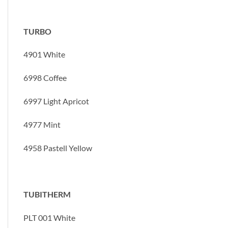
TURBO
4901 White
6998 Coffee
6997 Light Apricot
4977 Mint
4958 Pastell Yellow
TUBITHERM
PLT 001 White