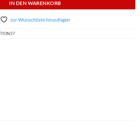
IN DEN WARENKORB
zur Wunschliste hinzufügen
ITION37