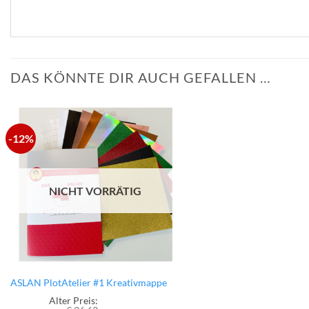
DAS KÖNNTE DIR AUCH GEFALLEN …
-12%
zur
Wunschliste
hinzufügen
NICHT VORRÄTIG
ASLAN PlotAtelier #1 Kreativmappe
Alter Preis: