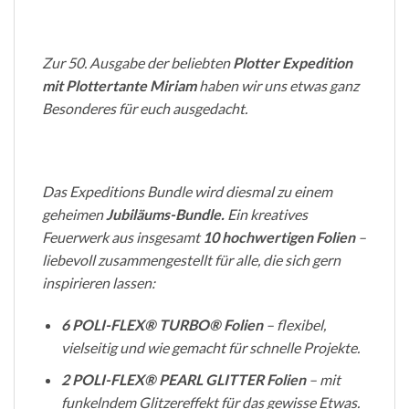
Zur 50. Ausgabe der beliebten
Plotter Expedition
mit Plottertante Miriam
haben wir uns etwas ganz
Besonderes für euch ausgedacht.
Das Expeditions Bundle wird diesmal zu einem
geheimen
Jubiläums-Bundle.
Ein kreatives
Feuerwerk aus insgesamt
10 hochwertigen Folien
–
liebevoll zusammengestellt für alle, die sich gern
inspirieren lassen:
6 POLI-FLEX® TURBO® Folien
– flexibel,
vielseitig und wie gemacht für schnelle Projekte.
2 POLI-FLEX® PEARL GLITTER Folien
– mit
funkelndem Glitzereffekt für das gewisse Etwas.