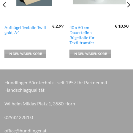
€
2,99
€
10,90
Aufbügelflexfolie Twill
40 x 50 cm
gold, A4
Dauerteflon-
Bügelfolie für
Textiltransfer
IN DEN WARENKORB
IN DEN WARENKORB
Hundlinger Bürotechnik - seit 1957 Ihr Partner mit
Handschlagqualität
Wilhelm Miklas Platz 1, 3580 Horn
02982 2281 0
office@hundlinger.at