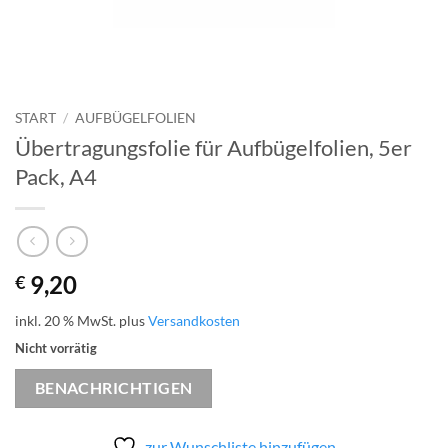
START
/
AUFBÜGELFOLIEN
Übertragungsfolie für Aufbügelfolien, 5er
Pack, A4
9,20
€
inkl. 20 % MwSt.
plus
Versandkosten
Nicht vorrätig
BENACHRICHTIGEN
zur Wunschliste hinzufügen