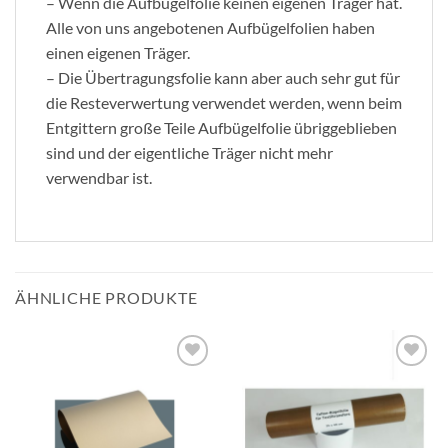
– Wenn die Aufbügelfolie keinen eigenen Träger hat.
Alle von uns angebotenen Aufbügelfolien haben
einen eigenen Träger.
– Die Übertragungsfolie kann aber auch sehr gut für
die Resteverwertung verwendet werden, wenn beim
Entgittern große Teile Aufbügelfolie übriggeblieben
sind und der eigentliche Träger nicht mehr
verwendbar ist.
ÄHNLICHE PRODUKTE
zur
zur
Wunschliste
Wunschliste
hinzufügen
hinzufügen