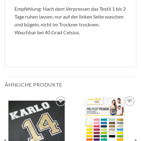
Empfehlung: Nach dem Verpressen das Textil 1 bis 2
Tage ruhen lassen, nur auf der linken Seite waschen
und bügeln, nicht im Trockner trocknen.
Waschbar bei 40 Grad Celsius.
ÄHNLICHE PRODUKTE
zur
zur
Wunschliste
Wunschliste
hinzufügen
hinzufügen