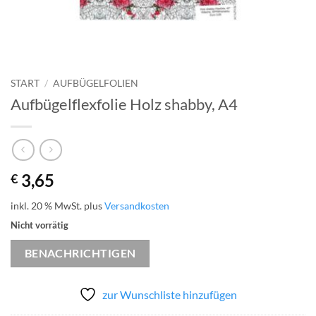
START
/
AUFBÜGELFOLIEN
Aufbügelflexfolie Holz shabby, A4
3,65
€
inkl. 20 % MwSt.
plus
Versandkosten
Nicht vorrätig
BENACHRICHTIGEN
zur Wunschliste hinzufügen