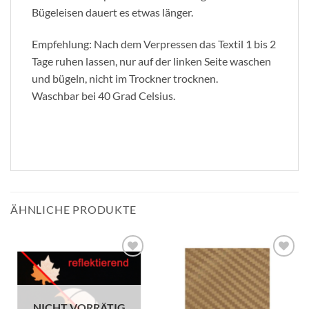
Bügeleisen dauert es etwas länger.
Empfehlung: Nach dem Verpressen das Textil 1 bis 2
Tage ruhen lassen, nur auf der linken Seite waschen
und bügeln, nicht im Trockner trocknen.
Waschbar bei 40 Grad Celsius.
ÄHNLICHE PRODUKTE
zur
zur
Wunschliste
Wunschliste
hinzufügen
hinzufügen
NICHT VORRÄTIG