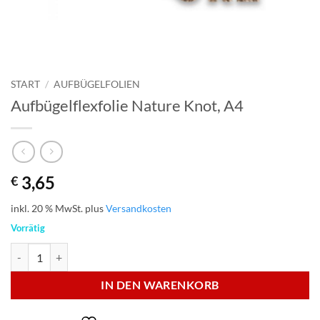
START
/
AUFBÜGELFOLIEN
Aufbügelflexfolie Nature Knot, A4
3,65
€
inkl. 20 % MwSt.
plus
Versandkosten
Vorrätig
Aufbügelflexfolie Nature Knot, A4 Menge
IN DEN WARENKORB