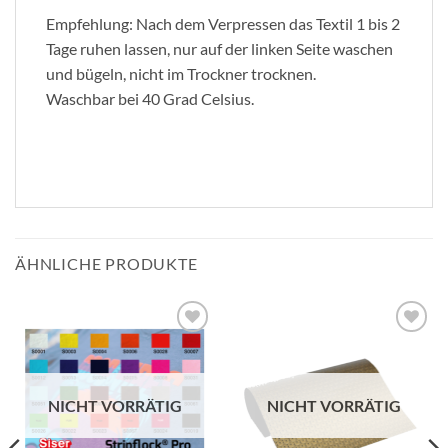
Empfehlung: Nach dem Verpressen das Textil 1 bis 2
Tage ruhen lassen, nur auf der linken Seite waschen
und bügeln, nicht im Trockner trocknen.
Waschbar bei 40 Grad Celsius.
ÄHNLICHE PRODUKTE
zur
zur
Wunschliste
Wunschliste
hinzufügen
hinzufügen
NICHT VORRÄTIG
NICHT VORRÄTIG