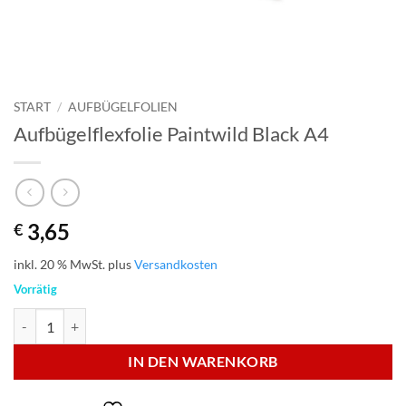
START
/
AUFBÜGELFOLIEN
Aufbügelflexfolie Paintwild Black A4
3,65
€
inkl. 20 % MwSt.
plus
Versandkosten
Vorrätig
Aufbügelflexfolie Paintwild Black A4 Menge
IN DEN WARENKORB