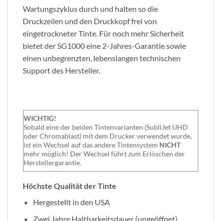
Wartungszyklus durch und halten so die
Druckzeilen und den Druckkopf frei von
eingetrockneter Tinte. Für noch mehr Sicherheit
bietet der SG1000 eine 2-Jahres-Garantie sowie
einen unbegrenzten, lebenslangen technischen
Support des Hersteller.
WICHTIG!
Sobald eine der beiden Tintenvarianten (SubliJet UHD
oder Chromablast) mit dem Drucker verwendet wurde,
ist ein Wechsel auf das andere Tintensystem
NICHT
mehr möglich! Der Wechsel führt zum Erlöschen der
Herstellergarantie.
Höchste Qualität der Tinte
Hergestellt in den USA
Zwei Jahre Haltbarkeitsdauer (ungeöffnet)