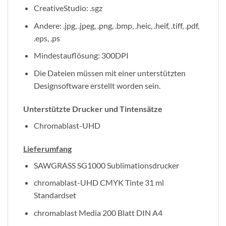
CreativeStudio: .sgz
Andere: .jpg, .jpeg, .png, .bmp, .heic, .heif, .tiff, .pdf,
.eps, .ps
Mindestauflösung: 300DPI
Die Dateien müssen mit einer unterstützten
Designsoftware erstellt worden sein.
Unterstützte Drucker und Tintensätze
Chromablast-UHD
Lieferumfang
SAWGRASS SG1000 Sublimationsdrucker
chromablast-UHD CMYK Tinte 31 ml
Standardset
chromablast Media 200 Blatt DIN A4