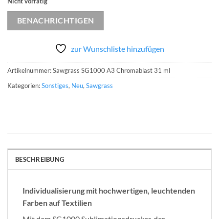
Nicht vorrätig
BENACHRICHTIGEN
zur Wunschliste hinzufügen
Artikelnummer:
Sawgrass SG1000 A3 Chromablast 31 ml
Kategorien:
Sonstiges
,
Neu
,
Sawgrass
BESCHREIBUNG
Individualisierung mit hochwertigen, leuchtenden
Farben auf Textilien
Mit dem SG1000 Sublimationsdrucker, der