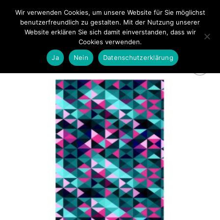
Zum
Wir verwenden Cookies, um unsere Website für Sie möglichst
0
Inhalt
benutzerfreundlich zu gestalten. Mit der Nutzung unserer
springen
Website erklären Sie sich damit einverstanden, dass wir
Cookies verwenden.
Ja
Nein
Datenschutzerklärung
zur
Wunschliste
hinzufügen