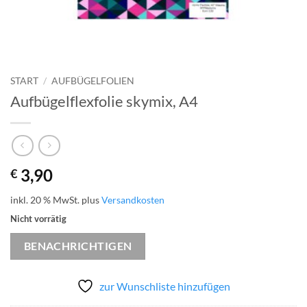
START
/
AUFBÜGELFOLIEN
Aufbügelflexfolie skymix, A4
3,90
€
inkl. 20 % MwSt.
plus
Versandkosten
Nicht vorrätig
BENACHRICHTIGEN
zur Wunschliste hinzufügen