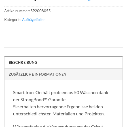
Artikelnummer:
SP2008055
Kategorie:
Aufbügelfolien
BESCHREIBUNG
ZUSÄTZLICHE INFORMATIONEN
Smart Iron-On hält problemlos 50 Wäschen dank
der StrongBond™ Garantie.
Sie erhalten hervorragende Ergebnisse bei den
unterschiedlichsten Materialien und Projekten.
Wir empfehlen die Verwendung von der Cricut