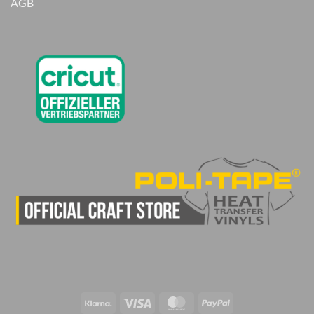
AGB
Klarna
Visa
MasterCard
PayPal