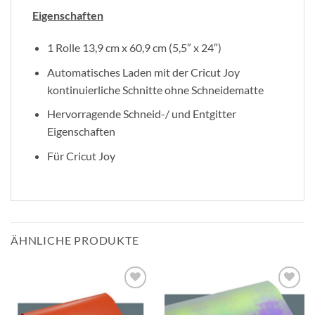
Eigenschaften
1 Rolle 13,9 cm x 60,9 cm (5,5″ x 24″)
Automatisches Laden mit der Cricut Joy
kontinuierliche Schnitte ohne Schneidematte
Hervorragende Schneid-/ und Entgitter
Eigenschaften
Für Cricut Joy
ÄHNLICHE PRODUKTE
zur
zur
Wunschliste
Wunschliste