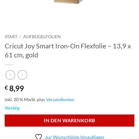
START
/
AUFBÜGELFOLIEN
Cricut Joy Smart Iron-On Flexfolie – 13,9 x
61 cm, gold
8,99
€
inkl. 20 % MwSt.
plus
Versandkosten
Vorrätig
IN DEN WARENKORB
zur Wunschliste hinzufügen