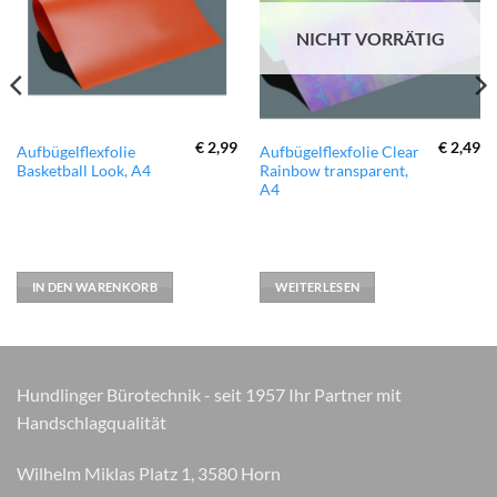
hinzufügen
hinzufügen
NICHT VORRÄTIG
€
2,99
€
2,49
Aufbügelflexfolie
Aufbügelflexfolie Clear
Basketball Look, A4
Rainbow transparent,
A4
IN DEN WARENKORB
WEITERLESEN
Hundlinger Bürotechnik - seit 1957 Ihr Partner mit
Handschlagqualität
Wilhelm Miklas Platz 1, 3580 Horn