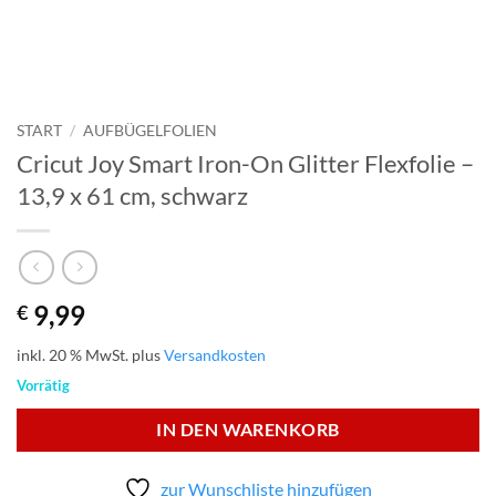
START
/
AUFBÜGELFOLIEN
Cricut Joy Smart Iron-On Glitter Flexfolie –
13,9 x 61 cm, schwarz
9,99
€
inkl. 20 % MwSt.
plus
Versandkosten
Vorrätig
IN DEN WARENKORB
zur Wunschliste hinzufügen