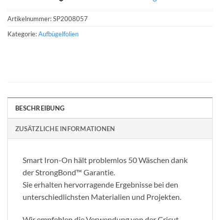
Artikelnummer:
SP2008057
Kategorie:
Aufbügelfolien
BESCHREIBUNG
ZUSÄTZLICHE INFORMATIONEN
Smart Iron-On hält problemlos 50 Wäschen dank
der StrongBond™ Garantie.
Sie erhalten hervorragende Ergebnisse bei den
unterschiedlichsten Materialien und Projekten.
Wir empfehlen die Verwendung von der Cricut