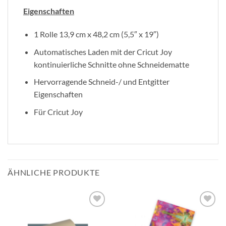
Eigenschaften
1 Rolle 13,9 cm x 48,2 cm (5,5″ x 19″)
Automatisches Laden mit der Cricut Joy
kontinuierliche Schnitte ohne Schneidematte
Hervorragende Schneid-/ und Entgitter
Eigenschaften
Für Cricut Joy
ÄHNLICHE PRODUKTE
zur
zur
Wunschliste
Wunschliste