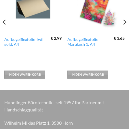
hinzufügen
hinzufügen
€
2,99
€
3,65
Aufbügelflexfolie Twill
Aufbügelflexfolie
gold, A4
Marakesh 1, A4
IN DEN WARENKORB
IN DEN WARENKORB
Hundlinger Bürotechnik - seit 1957 Ihr Partner mit
Handschlagqualität
Wilhelm Miklas Platz 1, 3580 Horn