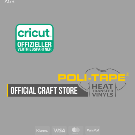
AGB
Klarna
Visa
MasterCard
PayPal