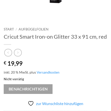
START
/
AUFBÜGELFOLIEN
Cricut Smart Iron-on Glitter 33 x 91 cm, red
19,99
€
inkl. 20 % MwSt.
plus
Versandkosten
Nicht vorrätig
BENACHRICHTIGEN
zur Wunschliste hinzufügen