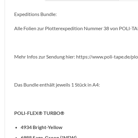
Expeditions Bundle:
Alle Folien zur Plotterexpedition Nummer 38 von POLI-TA
Mehr Infos zur Sendung hier: https://www.poli-tape.de/plot
Das Bundle enthält jeweils 1 Stück in A4:
POLI-FLEX® TURBO®
4934 Bright-Yellow
6988 Sage-Green (*NEW)