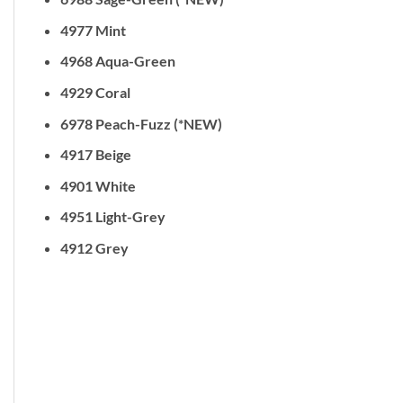
4977 Mint
4968 Aqua-Green
4929 Coral
6978 Peach-Fuzz (*NEW)
4917 Beige
4901 White
4951 Light-Grey
4912 Grey