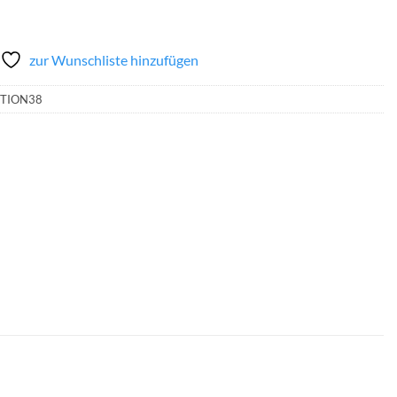
zur Wunschliste hinzufügen
ITION38