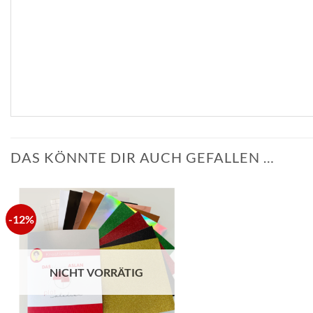
DAS KÖNNTE DIR AUCH GEFALLEN …
-12%
zur
Wunschliste
hinzufügen
NICHT VORRÄTIG