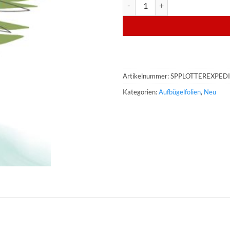
POLI-TAPE PLOTTEREXPEDITION 
Artikelnummer:
SPPLOTTEREXPED
Kategorien:
Aufbügelfolien
,
Neu