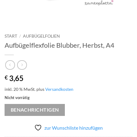
START
/
AUFBÜGELFOLIEN
Aufbügelflexfolie Blubber, Herbst, A4
3,65
€
inkl. 20 % MwSt.
plus
Versandkosten
Nicht vorrätig
BENACHRICHTIGEN
zur Wunschliste hinzufügen