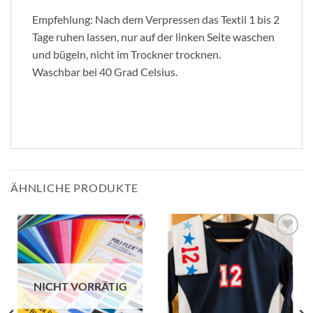
Empfehlung: Nach dem Verpressen das Textil 1 bis 2
Tage ruhen lassen, nur auf der linken Seite waschen
und bügeln, nicht im Trockner trocknen.
Waschbar bei 40 Grad Celsius.
ÄHNLICHE PRODUKTE
zur
zur
Wunschliste
Wunschliste
hinzufügen
hinzufügen
NICHT VORRÄTIG