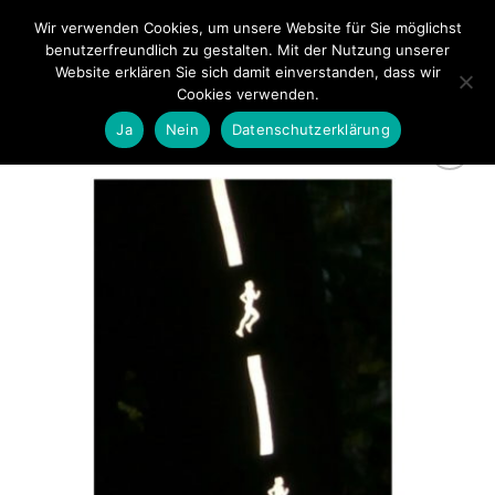
Zum
Wir verwenden Cookies, um unsere Website für Sie möglichst
0
Inhalt
benutzerfreundlich zu gestalten. Mit der Nutzung unserer
springen
Website erklären Sie sich damit einverstanden, dass wir
Cookies verwenden.
Ja
Nein
Datenschutzerklärung
zur
Wunschliste
hinzufügen