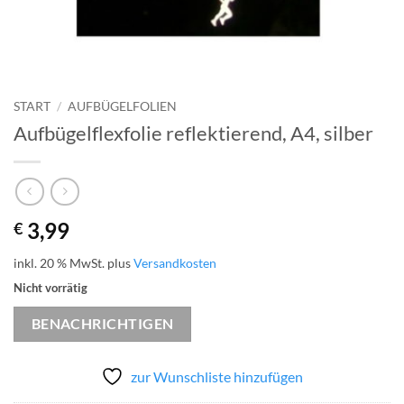
START
/
AUFBÜGELFOLIEN
Aufbügelflexfolie reflektierend, A4, silber
3,99
€
inkl. 20 % MwSt.
plus
Versandkosten
Nicht vorrätig
BENACHRICHTIGEN
zur Wunschliste hinzufügen